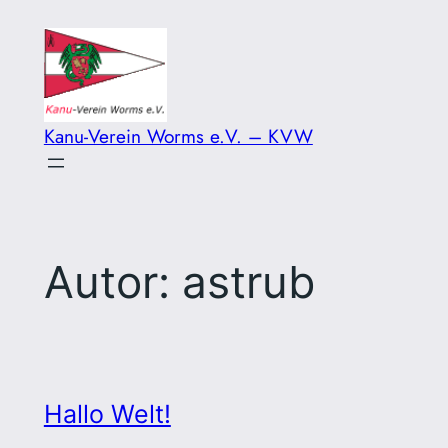
Zum
Inhalt
springen
Kanu-Verein Worms e.V. – KVW
Autor:
astrub
Hallo Welt!